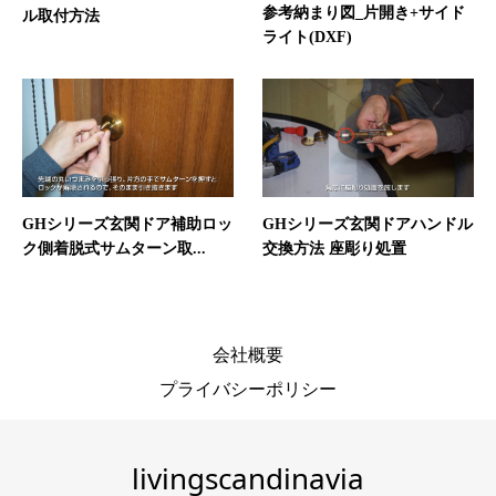
参考納まり図_片開き+サイド
ル取付方法
ライト(DXF)
GHシリーズ玄関ドア補助ロッ
GHシリーズ玄関ドアハンドル
ク側着脱式サムターン取...
交換方法 座彫り処置
会社概要
プライバシーポリシー
livingscandinavia