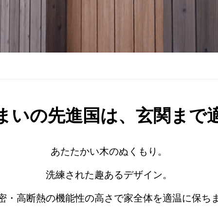
まいの先進国は、玄関まで
あたたかい木のぬくもり。
洗練された趣あるデザイン。
密・高断熱の機能性の高さで家全体を適温に保ち