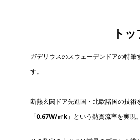
トッ
ガデリウスのスウェーデンドアの特筆
す。
断熱玄関ドア先進国・北欧諸国の技術
「
0.67W/㎡k
」という熱貫流率を実現