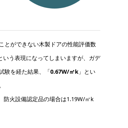
ことができない木製ドアの性能評価数
k」という表現になってしまいますが、ガデ
試験を経た結果、「
0.67W/㎡k
」とい
。
防火設備認定品の場合は1.19W/㎡k