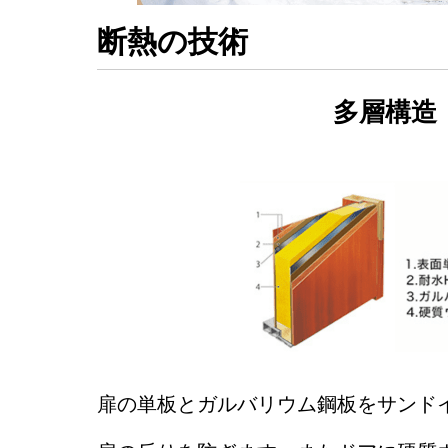
断熱の技術
多層構造
扉の単板とガルバリウム鋼板をサンド