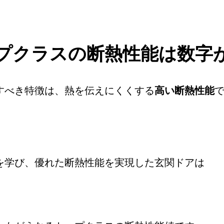
プクラスの断熱性能は数字
すべき特徴は、熱を伝えにくくする
高い断熱性能
を学び、優れた断熱性能を実現した玄関ドアは
。