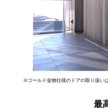
※ゴールド金物仕様のドアの取り扱い
最