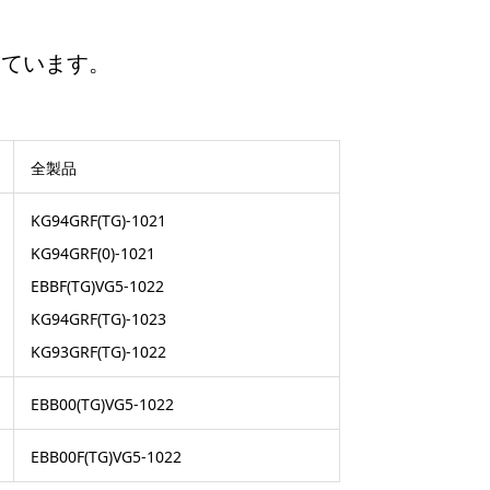
えています。
全製品
KG94GRF(TG)-1021
KG94GRF(0)-1021
EBBF(TG)VG5-1022
KG94GRF(TG)-1023
KG93GRF(TG)-1022
EBB00(TG)VG5-1022
EBB00F(TG)VG5-1022