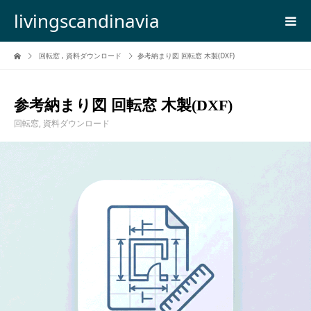
livingscandinavia
回転窓
,
資料ダウンロード
参考納まり図 回転窓 木製(DXF)
参考納まり図 回転窓 木製(DXF)
回転窓
,
資料ダウンロード