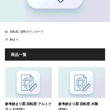
回転窓
,
資料ダウンロード
納まり
商品一覧
参考納まり図 回転窓 アルミク
参考納まり図 回転窓 木製
ラッド(PDF)
(PDF)