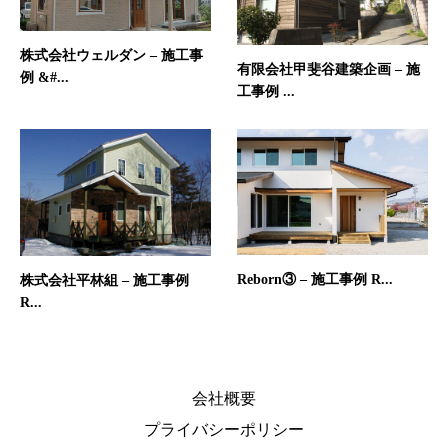
株式会社ウェルダン – 施工事
有限会社甲斐谷建築企画 – 施
例 &#...
工事例 ...
Reborn③ – 施工事例 R...
株式会社平林組 – 施工事例
R...
会社概要
プライバシーポリシー