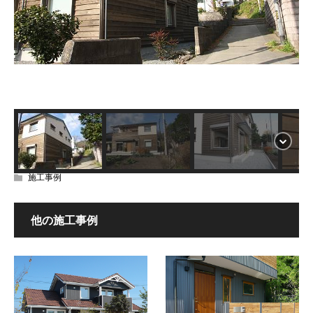
施工事例
他の施工事例