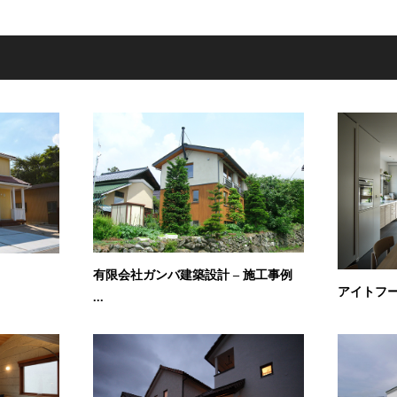
有限会社ガンバ建築設計 – 施工事例
アイトフース
...