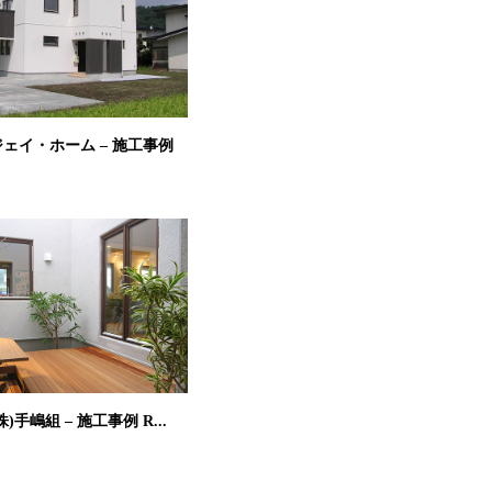
ェイ・ホーム – 施工事例
)手嶋組 – 施工事例 R...