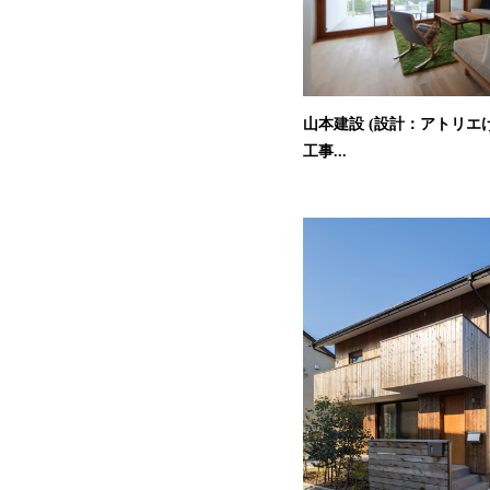
山本建設 (設計：アトリエけい
工事...