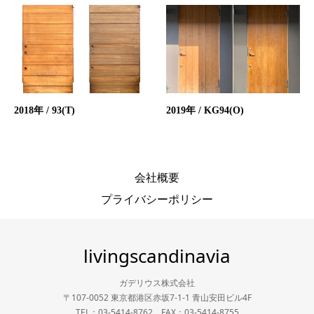
2018年 / 93(T)
2019年 / KG94(O)
会社概要
プライバシーポリシー
livingscandinavia
ガデリウス株式会社
〒107-0052 東京都港区赤坂7-1-1 青山安田ビル4F
TEL：03-5414-8762 FAX：03-5414-8755