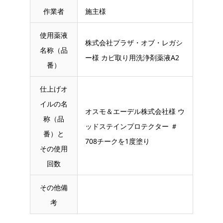
作業者
施主様
使用薬液
株式会社プラザ・オブ・レガシ
名称（品
ー様 カビ取り用洗浄剤薬液A2
番）
仕上げオ
イルの名
オスモ＆エーデル株式会社様 ウ
称（品
ッドステインプロテクター ＃
番）と
708チークを1度塗り
その使用
回数
その他備
考