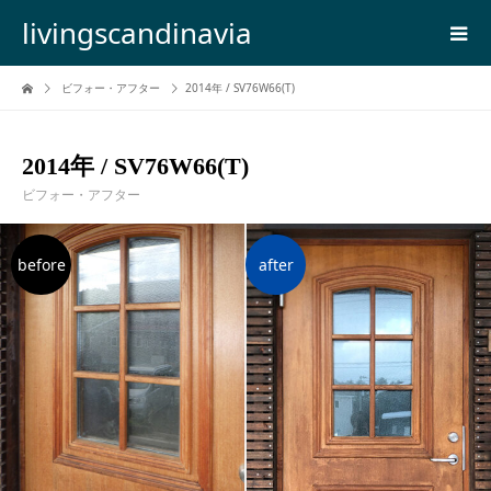
livingscandinavia
ビフォー・アフター
2014年 / SV76W66(T)
2014年 / SV76W66(T)
ビフォー・アフター