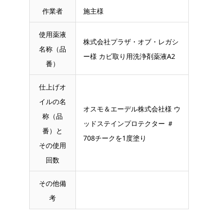
作業者
施主様
使用薬液
株式会社プラザ・オブ・レガシ
名称（品
ー様 カビ取り用洗浄剤薬液A2
番）
仕上げオ
イルの名
オスモ＆エーデル株式会社様 ウ
称（品
ッドステインプロテクター ＃
番）と
708チークを1度塗り
その使用
回数
その他備
考