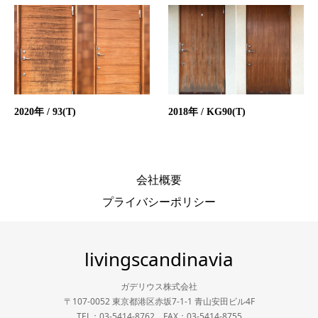
2020年 / 93(T)
2018年 / KG90(T)
会社概要
プライバシーポリシー
livingscandinavia
ガデリウス株式会社
〒107-0052 東京都港区赤坂7-1-1 青山安田ビル4F
TEL：03-5414-8762 FAX：03-5414-8755