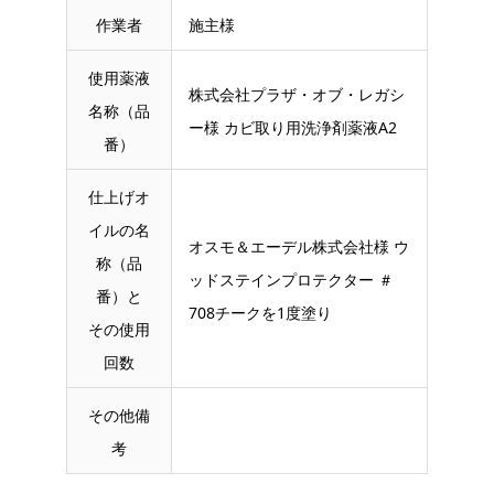
作業者
施主様
使用薬液
株式会社プラザ・オブ・レガシ
名称（品
ー様 カビ取り用洗浄剤薬液A2
番）
仕上げオ
イルの名
オスモ＆エーデル株式会社様 ウ
称（品
ッドステインプロテクター ＃
番）と
708チークを1度塗り
その使用
回数
その他備
考