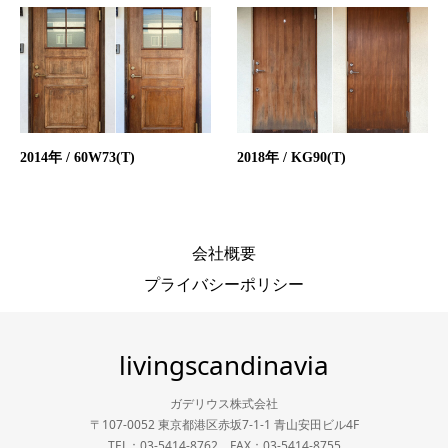
2014年 / 60W73(T)
2018年 / KG90(T)
会社概要
プライバシーポリシー
livingscandinavia
ガデリウス株式会社
〒107-0052 東京都港区赤坂7-1-1 青山安田ビル4F
TEL：03-5414-8762 FAX：03-5414-8755