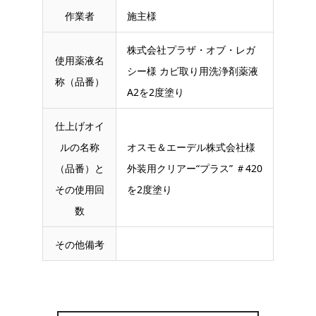
作業者
施主様
株式会社プラザ・オブ・レガ
使用薬液名
シー様 カビ取り用洗浄剤薬液
称（品番）
A2を2度塗り
仕上げオイ
ルの名称
オスモ＆エーデル株式会社様
（品番）と
外装用クリアー“プラス” ＃420
その使用回
を2度塗り
数
その他備考