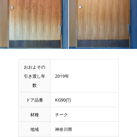
おおよその
引き渡し年
2019年
数
ドア品番
KG90(T)
材種
チーク
地域
神奈川県