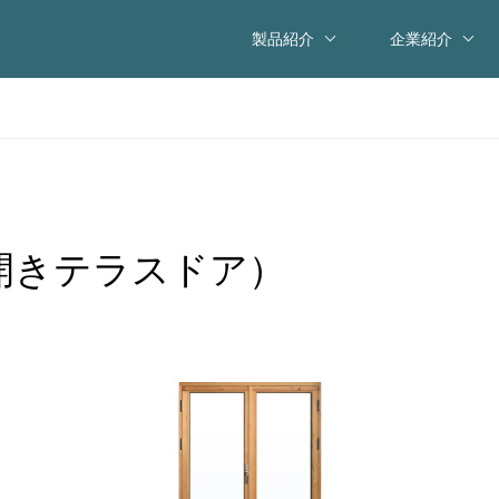
製品紹介
企業紹介
両開きテラスドア）