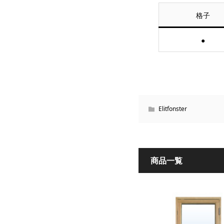
格子
●
Elitfonster
商品一覧