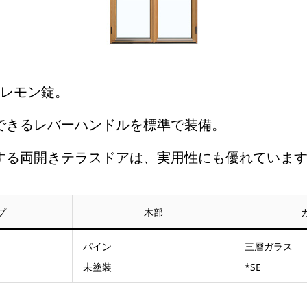
クレモン錠。
できるレバーハンドルを標準で装備。
する両開きテラスドアは、実用性にも優れていま
プ
木部
パイン
三層ガラス
未塗装
*SE