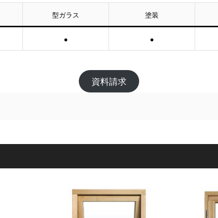
型ガラス
塗装
●
●
資料請求