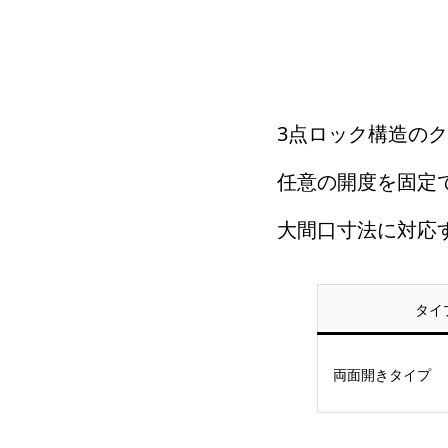
3点ロック構造の
任意の開度を固定
大間口寸法に対応
タイ
両面開きタイプ