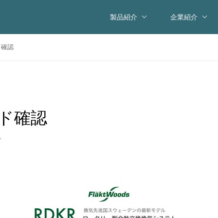
製品紹介
企業紹介
ド確認
ード確認
ム