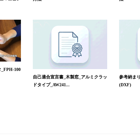
PH-100
自己適合宣言書_木製窓_アルミクラッ
参考納まり
ドタイプ_AW241...
(DXF)