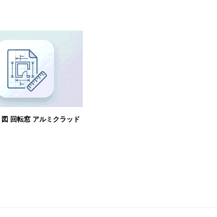
図 回転窓 アルミクラッド