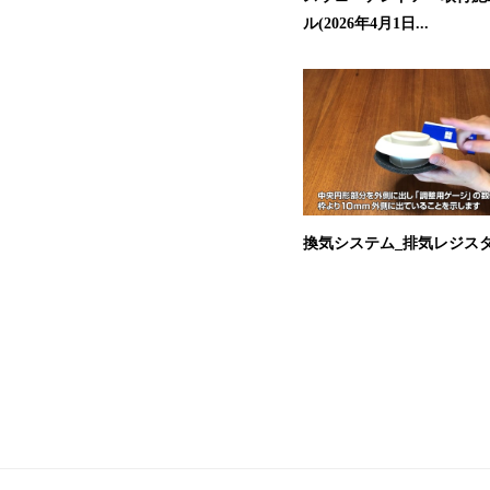
ル(2026年4月1日...
換気システム_排気レジスタ_F