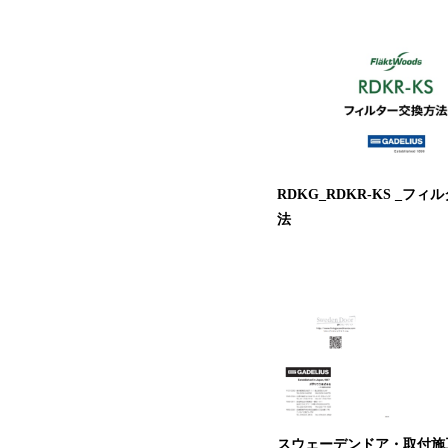
RDKG_RDKR-KS _フ
法
スウェーデンドア・取付施