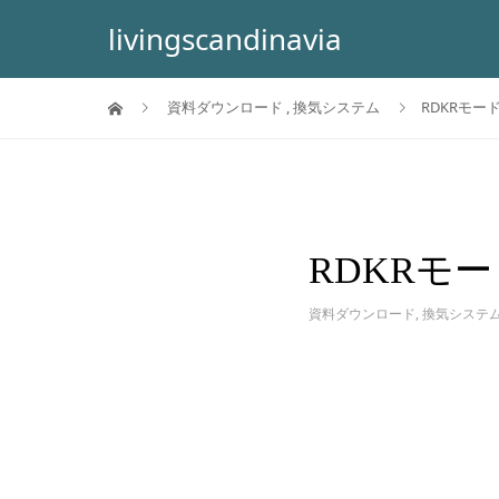
livingscandinavia
資料ダウンロード
,
換気システム
RDKRモー
RDKRモ
資料ダウンロード
,
換気システ