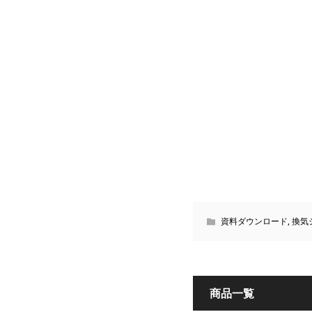
資料ダウンロード
,
換気
商品一覧