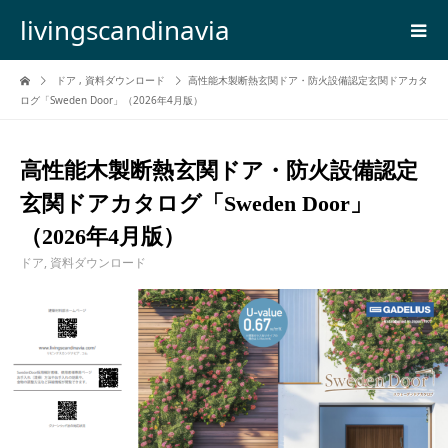
livingscandinavia
ドア
,
資料ダウンロード
高性能木製断熱玄関ドア・防火設備認定玄関ドアカタ
ログ「Sweden Door」（2026年4月版）
高性能木製断熱玄関ドア・防火設備認定
玄関ドアカタログ「Sweden Door」
（2026年4月版）
ドア
,
資料ダウンロード