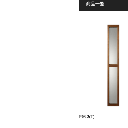
商品一覧
P03-2(T)