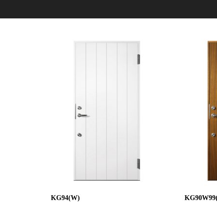
KG94(W)
KG90W99