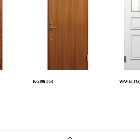
KG00(TG)
WAVE(TG)