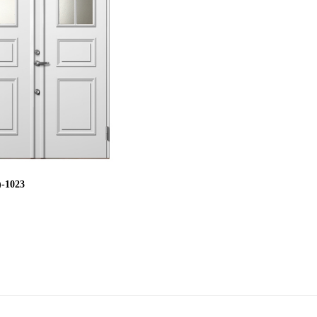
-1023