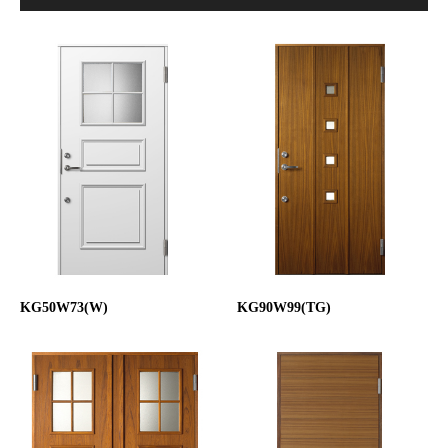
KG50W73(W)
KG90W99(TG)