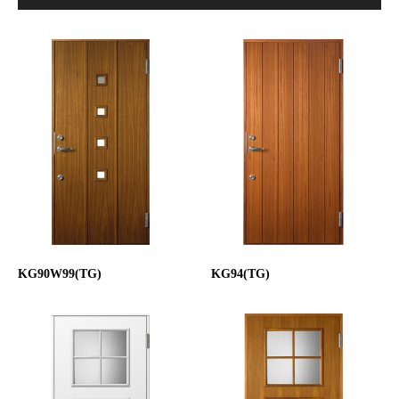
KG90W99(TG)
KG94(TG)