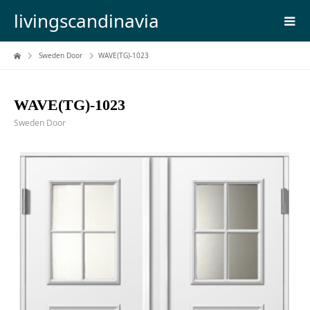
livingscandinavia
Sweden Door
WAVE(TG)-1023
WAVE(TG)-1023
Sweden Door