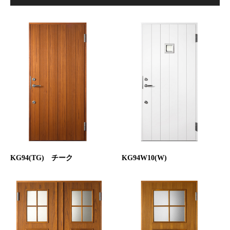
KG94(TG) チーク
KG94W10(W)